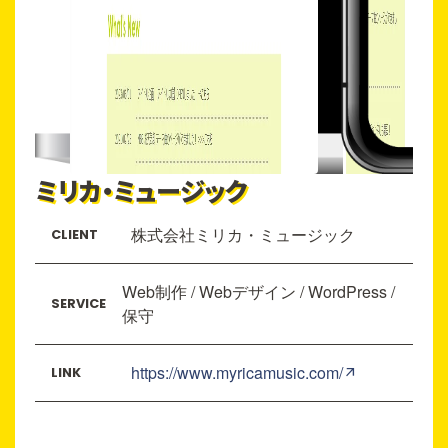
ミリカ・ミュージック
株式会社ミリカ・ミュージック
CLIENT
Web制作 / Webデザイン / WordPress /
SERVICE
保守
https://www.myricamusic.com/
LINK
arrow_outward